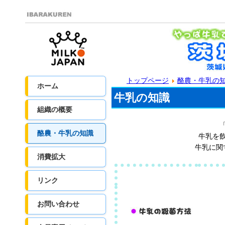
トップページ
酪農・牛乳の
ホーム
牛乳の知識
組織の概要
酪農・牛乳の知識
牛乳を
牛乳に関
消費拡大
リンク
お問い合わせ