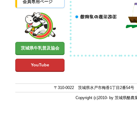
会員専用ページ
茨城県牛乳普及協会
YouTube
〒310-0022 茨城県水戸市梅香1丁目2番54号 TEL 0
Copyright (c)2010- by 茨城県酪農