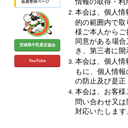
情報の取得・利
会員専用ページ
本会は、個人情
的の範囲内で取
様ご本人からご
同意がある場合
茨城県牛乳普及協会
き、第三者に開
本会は、個人情
YouTube
もに、個人情報
の防止及び是正
本会は、お客様
問い合わせ又は
対応いたします