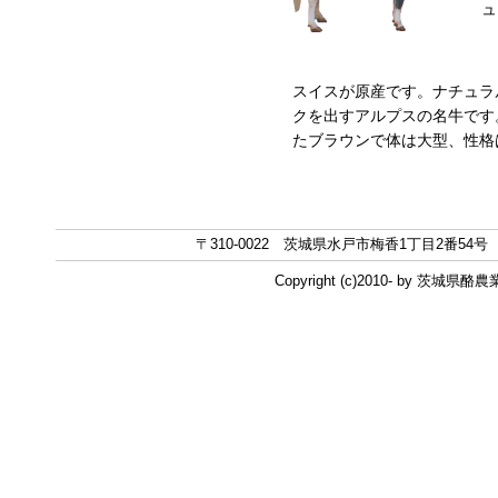
ュ
スイスが原産です。ナチュラ
クを出すアルプスの名牛です
たブラウンで体は大型、性格
〒310-0022 茨城県水戸市梅香1丁目2番54号 TEL 0
Copyright (c)2010- by 茨城県酪農